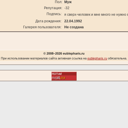
Пол:
Муж
Репутация:
-32
Подпись:
я сверх-человек и мне много не нужно
Дата рождения:
22.04.1992
Галерея пользователя:
Не создана
© 2008–2026 eublepharis.ru
При использовании материалов сайта активная ссылка на
eublepharis.ru
обязательна.