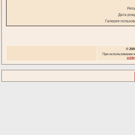
Репу
Дата рож
Галерея пользов
© 200
При использовании м
euble