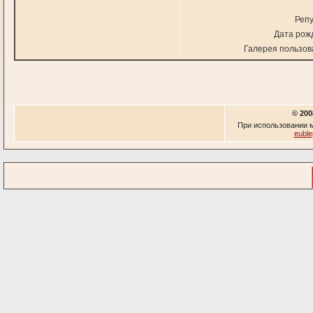
Репу
Дата рож
Галерея пользов
© 200
При использовании м
euble