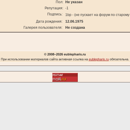
Пол:
Не указан
Репутация:
-1
Подпись:
1bp - (не пускает на форум по старом
Дата рождения:
12.06.1975
Галерея пользователя:
Не создана
© 2008–2026 eublepharis.ru
При использовании материалов сайта активная ссылка на
eublepharis.ru
обязательна.