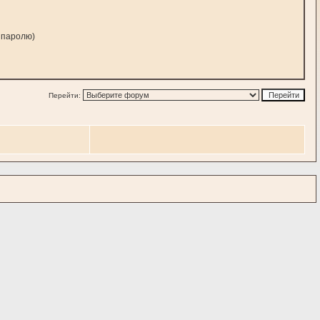
у паролю)
Перейти: