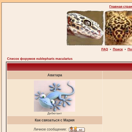
Главная стра
FAQ
•
Поиск
•
По
Список форумов eublepharis macularius
Аватара
Дебютант
Как связаться с Мария
Личное сообщение: