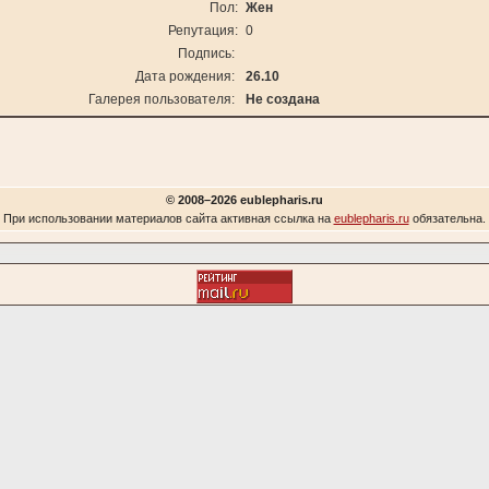
Пол:
Жен
Репутация:
0
Подпись:
Дата рождения:
26.10
Галерея пользователя:
Не создана
© 2008–2026 eublepharis.ru
При использовании материалов сайта активная ссылка на
eublepharis.ru
обязательна.