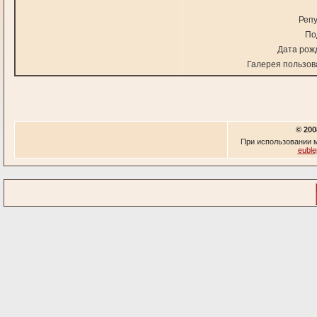
Репу
По
Дата рож
Галерея пользов
© 200
При использовании м
euble