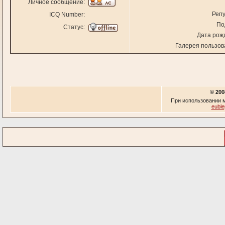
Личное сообщение:
Репу
ICQ Number:
По
Статус:
Дата рож
Галерея пользов
© 200
При использовании м
euble