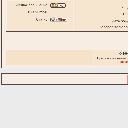
Личное сообщение:
Репу
ICQ Number:
По
Статус:
Дата рож
Галерея пользов
© 200
При использовании м
euble