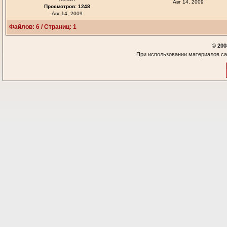
Авг 14, 2009
Просмотров: 1248
Авг 14, 2009
Файлов: 6 / Страниц: 1
© 200
При использовании материалов са