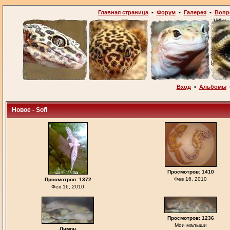
Главная страница
•
Форум
•
Галерея
•
Вопр
Вход
•
Альбомы
Новое - Sofi
Просмотров: 1410
Фев 16, 2010
Просмотров: 1372
Фев 16, 2010
Просмотров: 1236
Мои малыши
Лимон