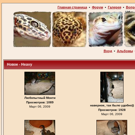
Главная страница
•
Форум
•
Галерея
•
Вопр
Вход
•
Альбомы
Новое - Heavy
Любопытный Монти
Просмотров: 1089
наверное, так было удобно))
Март 06, 2009
Просмотров: 1928
Март 06, 2009