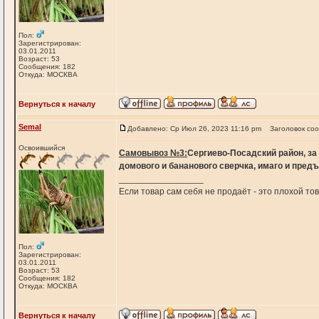
Пол:
Зарегистрирован:
03.01.2011
Возраст: 53
Сообщения: 182
Откуда: МОСКВА
Вернуться к началу
Semal
Добавлено: Ср Июл 26, 2023 11:16 pm
Заголовок со
Освоившийся
Самовывоз №3:
Сергиево-Посадский район, за
домового и бананового сверчка, имаго и предъ
_________________
Если товар сам себя не продаёт - это плохой т
Пол:
Зарегистрирован:
03.01.2011
Возраст: 53
Сообщения: 182
Откуда: МОСКВА
Вернуться к началу