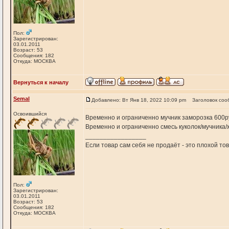
Пол:
Зарегистрирован:
03.01.2011
Возраст: 53
Сообщения: 182
Откуда: МОСКВА
Вернуться к началу
Semal
Добавлено: Вт Янв 18, 2022 10:09 pm
Заголовок соо
Освоившийся
Временно и ограниченно мучник заморозка 600руб
Временно и ограниченно смесь куколок/мучника/ж
_________________
Если товар сам себя не продаёт - это плохой т
Пол:
Зарегистрирован:
03.01.2011
Возраст: 53
Сообщения: 182
Откуда: МОСКВА