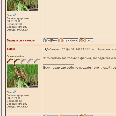
Пол:
Зарегистрирован:
03.01.2011
Возраст: 53
Сообщения: 182
Откуда: МОСКВА
Вернуться к началу
Semal
Добавлено: Сб Дек 31, 2022 12:42 pm
Заголовок соо
Освоившийся
31го самовывоз только с фермы, 1го отдыхаем по
_________________
Если товар сам себя не продаёт - это плохой т
Пол:
Зарегистрирован:
03.01.2011
Возраст: 53
Сообщения: 182
Откуда: МОСКВА