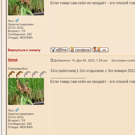
Если товар сам себя не продаёт - это плохой т
Пол:
Зарегистрирован:
03.01.2011
Возраст: 53
Сообщения: 182
Откуда: МОСКВА
Вернуться к началу
Semal
Добавлено: Чт Дек 30, 2021 7:28 pm
Заголовок сооб
Освоившийся
31го работаем,1-2го отдыхаем, с 3го января 20
_________________
Если товар сам себя не продаёт - это плохой т
Пол:
Зарегистрирован:
03.01.2011
Возраст: 53
Сообщения: 182
Откуда: МОСКВА