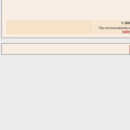
© 200
При использовании м
euble