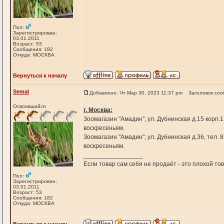
Пол:
Зарегистрирован:
03.01.2011
Возраст: 53
Сообщения: 182
Откуда: МОСКВА
Вернуться к началу
Semal
Добавлено: Чт Мар 30, 2023 11:37 pm
Заголовок соо
Освоившийся
г. Москва:
Зоомагазин "Амадин", ул. Дубнинская д.15 корп.1
воскресеньям.
Зоомагазин "Амадин", ул. Дубнинская д.36, тел. 
воскресеньям.
_________________
Если товар сам себя не продаёт - это плохой т
Пол:
Зарегистрирован:
03.01.2011
Возраст: 53
Сообщения: 182
Откуда: МОСКВА