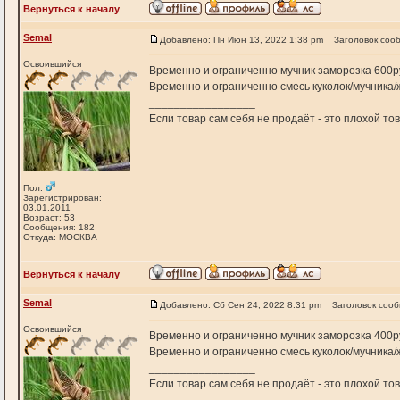
Вернуться к началу
Semal
Добавлено: Пн Июн 13, 2022 1:38 pm
Заголовок соо
Освоившийся
Временно и ограниченно мучник заморозка 600руб.
Временно и ограниченно смесь куколок/мучника/ж
_________________
Если товар сам себя не продаёт - это плохой т
Пол:
Зарегистрирован:
03.01.2011
Возраст: 53
Сообщения: 182
Откуда: МОСКВА
Вернуться к началу
Semal
Добавлено: Сб Сен 24, 2022 8:31 pm
Заголовок соо
Освоившийся
Временно и ограниченно мучник заморозка 400руб
Временно и ограниченно смесь куколок/мучника/ж
_________________
Если товар сам себя не продаёт - это плохой т