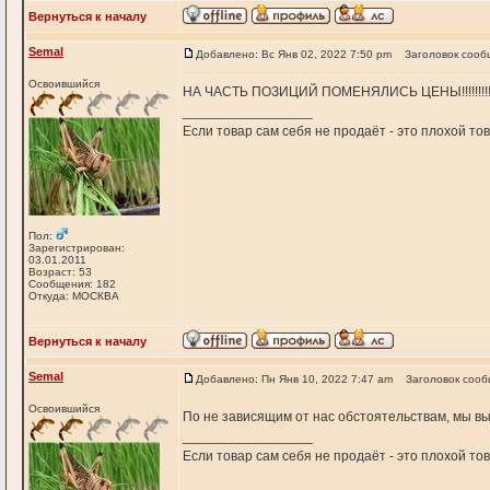
Вернуться к началу
Semal
Добавлено: Вс Янв 02, 2022 7:50 pm
Заголовок сооб
Освоившийся
НА ЧАСТЬ ПОЗИЦИЙ ПОМЕНЯЛИСЬ ЦЕНЫ!!!!!!!!!!!
_________________
Если товар сам себя не продаёт - это плохой т
Пол:
Зарегистрирован:
03.01.2011
Возраст: 53
Сообщения: 182
Откуда: МОСКВА
Вернуться к началу
Semal
Добавлено: Пн Янв 10, 2022 7:47 am
Заголовок сооб
Освоившийся
По не зависящим от нас обстоятельствам, мы вы
_________________
Если товар сам себя не продаёт - это плохой т