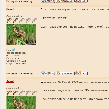
Вернуться к началу
Semal
Добавлено: Вт Мар 07, 2023 12:39 pm
Заголовок со
Освоившийся
8 марта работаем!
_________________
Если товар сам себя не продаёт - это плохой т
Пол:
Зарегистрирован:
03.01.2011
Возраст: 53
Сообщения: 182
Откуда: МОСКВА
Вернуться к началу
Semal
Добавлено: Ср Мар 08, 2023 5:07 pm
Заголовок соо
Освоившийся
Всех наших мадамов с 8 марта! Желаем поменьш
_________________
Если товар сам себя не продаёт - это плохой т