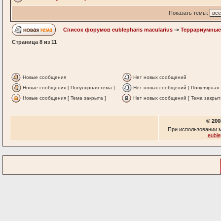
Показать темы:
Список форумов eublepharis macularius
->
Террариумные
Страница
8
из
11
Новые сообщения
Нет новых сообщений
Новые сообщения [ Популярная тема ]
Нет новых сообщений [ Популярная 
Новые сообщения [ Тема закрыта ]
Нет новых сообщений [ Тема закрыт
© 200
При использовании м
euble